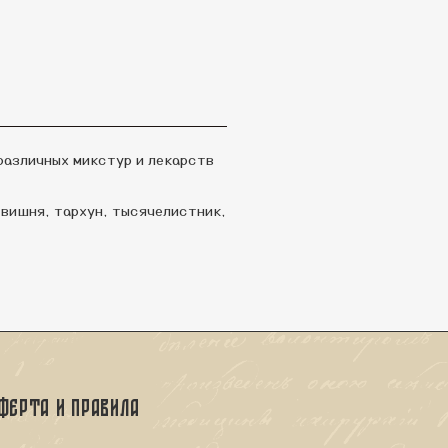
различных микстур и лекарств
 вишня, тархун, тысячелистник,
ферта и правила