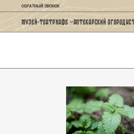
ОБРАТНЫЙ ЗВОНОК
Музей-театр
Кафе
Аптекарский огород
Ис