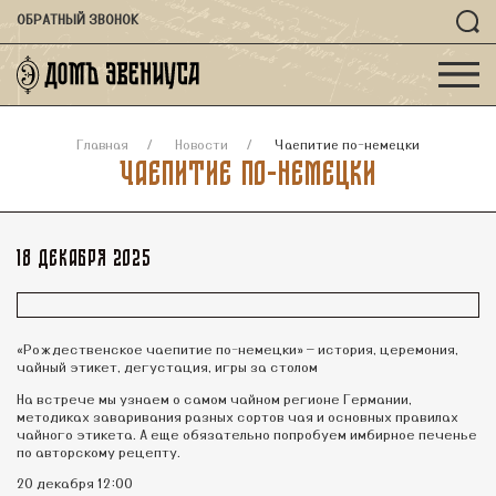
ОБРАТНЫЙ ЗВОНОК
Главная
Новости
Чаепитие по-немецки
Чаепитие по-немецки
18 декабря 2025
«Рождественское чаепитие по-немецки» — история, церемония,
чайный этикет, дегустация, игры за столом
На встрече мы узнаем о самом чайном регионе Германии,
методиках заваривания разных сортов чая и основных правилах
чайного этикета. А еще обязательно попробуем имбирное печенье
по авторскому рецепту.
20 декабря 12:00