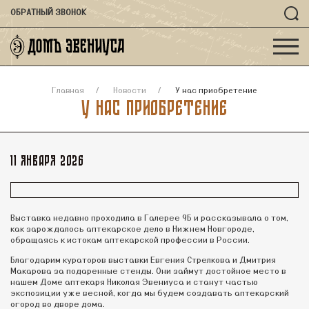
ОБРАТНЫЙ ЗВОНОК
Главная
Новости
У нас приобретение
У нас приобретение
11 января 2026
Выставка недавно проходила в Галерее 9Б и рассказывала о том,
как зарождалось аптекарское дело в Нижнем Новгороде,
обращаясь к истокам аптекарской профессии в России.
Благодарим кураторов выставки Евгения Стрелкова и Дмитрия
Макарова за подаренные стенды. Они займут достойное место в
нашем Доме аптекаря Николая Эвениуса и станут частью
экспозиции уже весной, когда мы будем создавать аптекарский
огород во дворе дома.