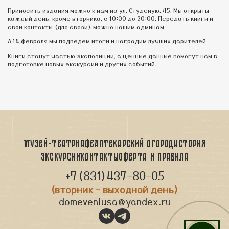
Приносить издания можно к нам на ул. Студеную, 45. Мы открыты
каждый день, кроме вторника, с 10:00 до 20:00. Передать книги и
свои контакты (для связи) можно нашим админам.
А 14 февраля мы подведем итоги и наградим лучших дарителей.
Книги станут частью экспозиции, а ценные данные помогут нам в
подготовке новых экскурсий и других событий.
Музей-театр
Кафе
Аптекарский огород
История
Экскурсии
Контакты
Оферта и правила
+7(831)437-80-05
(вторник - выходной день)
domeveniusa@yandex.ru