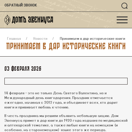
ОБРАТНЫЙ ЗВОНОК
Главная
Новости
Принимаем в дар исторические книги
Принимаем в дар исторические книги
03 февраля 2026
14 февраля – это не только День Святого Валентина, но и
Международный день книгодарения. Праздник отмечается
ежегодно, начиная с 2012 года, и объединяет всех, кто дарит
книги и прививает любовь к чтению.
В честь праздника мы решили объявить небольшую акцию. Дом
Эвениуса примет в дар книги до 1920 года издания по медицинской
и аптекарской тематике, а также любые книги на немецком (и
особенно, на старонемецком) языке этого же периода.