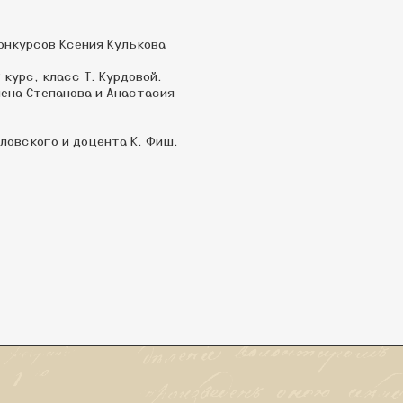
онкурсов Ксения Кулькова
курс, класс Т. Курдовой.
ена Степанова и Анастасия
вловского и доцента К. Фиш.