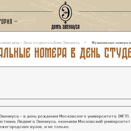
тория
ьянин день — День студента в Доме Эвениуса
Музыкальные номера в
льные номера в День студ
Эвениуса — в день рождения Московского университета (МГУ).
истиана Людвига Эвениуса, окончили Московский университет.
жегородских вузов, и не только.