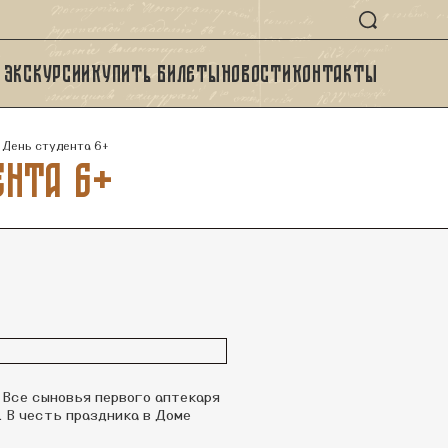
Экскурсии
Купить билеты
Новости
Контакты
 День студента 6+
ента 6+
 Все сыновья первого аптекаря
 В честь праздника в Доме